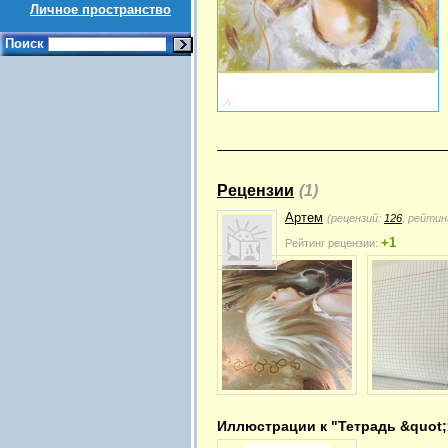
Личное пространство
Поиск
Рецензии
(1)
Артем
(рецензий:
126
, рейтин
+1
Рейтинг рецензии:
Иллюстрации к "Тетрадь &quot;Я