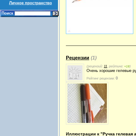
Личное пространство
Поиск
Рецензии
(1)
(рецензий:
11
, рейтинг:
)
+18
Очень хорошие гелевые ру
0
Рейтинг рецензии:
Иллюстрации к "Ручка гелевая 