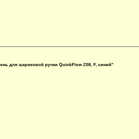
нь для шариковой ручки QuinkFlow Z08, F, синий"