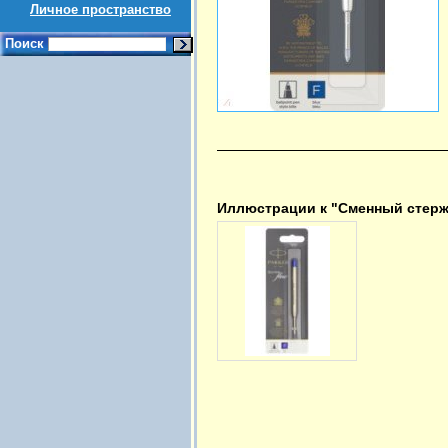
Личное пространство
Поиск
Иллюстрации к "Сменный стерже