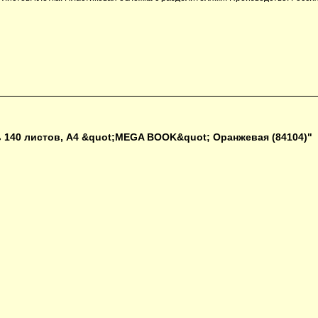
 140 листов, А4 &quot;MEGA BOOK&quot; Оранжевая (84104)"