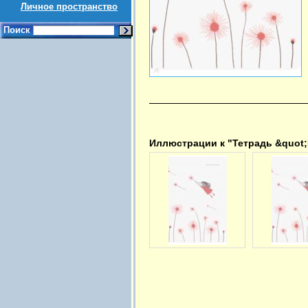
Личное пространство
Поиск
Иллюстрации к "Тетрадь &quot;Fl