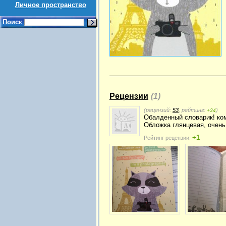
Личное пространство
Поиск
Рецензии
(1)
(рецензий:
53
, рейтинг:
)
+34
Обалденный словарик! ком
Обложка глянцевая, очень
+1
Рейтинг рецензии: