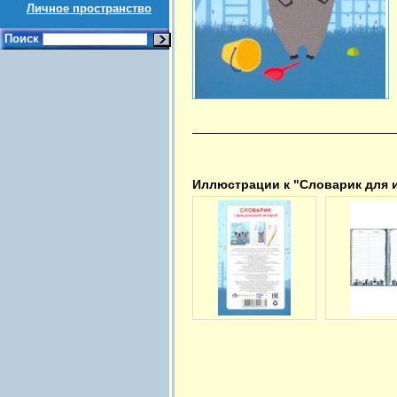
Личное пространство
Поиск
Иллюстрации к "Словарик для и