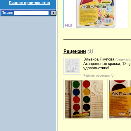
Личное пространство
Поиск
Рецензии
(1)
Эльвира Якупова
(рецензий
Акварельные краски, 12 цв
удовольствие!
0
Рейтинг рецензии: