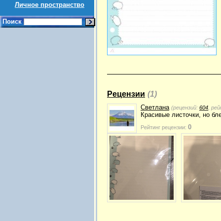
Личное пространство
Поиск
Рецензии
(1)
Светлана
(рецензий:
604
, ре
Красивые листочки, но бле
0
Рейтинг рецензии: