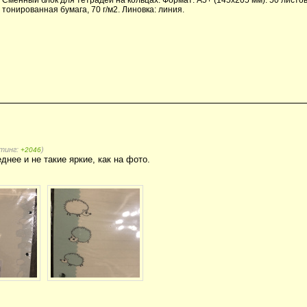
тонированная бумага, 70 г/м2. Линовка: линия.
йтинг:
)
+2046
днее и не такие яркие, как на фото.