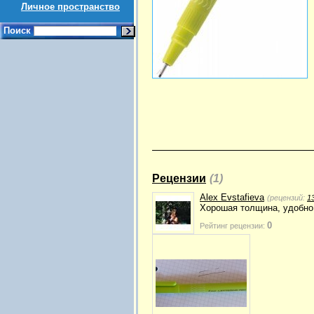
Личное пространство
Поиск
Рецензии
(1)
Alex Evstafieva
(рецензий:
1
Хорошая толщина, удобно 
0
Рейтинг рецензии: