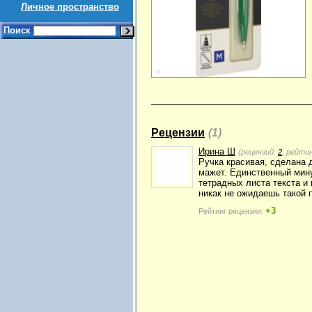
Личное пространство
Поиск
Рецензии
(1)
Ирина Ш
(рецензий:
2
, рейти
Ручка красивая, сделана д
мажет. Единственный мину
тетрадных листа текста и 
никак не ожидаешь такой 
+3
Рейтинг рецензии: