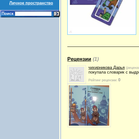
Личное пространство
Поиск
Рецензии
(1)
чихирникова Дарья
(реценз
покупала словарик с выдр
0
Рейтинг рецензии: