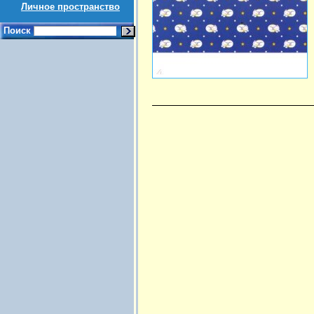
Личное пространство
Поиск