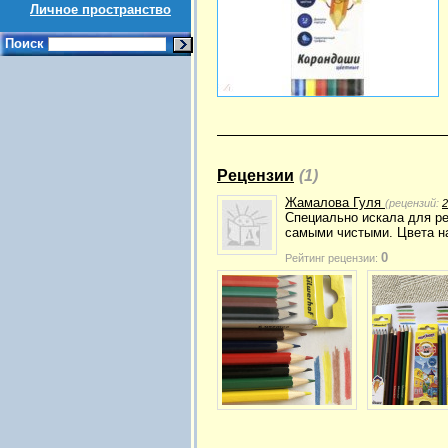
Личное пространство
Поиск
Рецензии
(1)
Жамалова Гуля
(рецензий:
2
Специально искала для ре
самыми чистыми. Цвета н
0
Рейтинг рецензии: