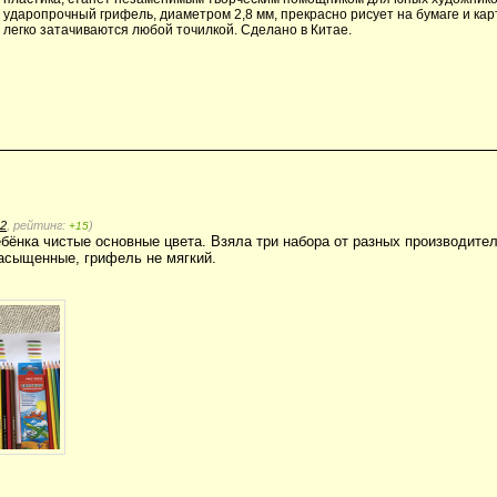
ударопрочный грифель, диаметром 2,8 мм, прекрасно рисует на бумаге и ка
легко затачиваются любой точилкой. Сделано в Китае.
2
, рейтинг:
)
+15
бёнка чистые основные цвета. Взяла три набора от разных производителе
асыщенные, грифель не мягкий.