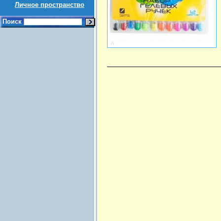
Личное пространство
Поиск