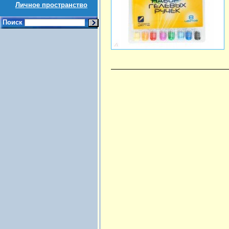
Личное пространство
Поиск