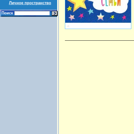
Личное пространство
Поиск