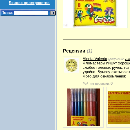
Личное пространство
Поиск
Рецензии
(1)
Alenta Valenta
(рецензий:
728
Фломастеры пишут хорошо,
слабее гелевых ручек, на
удобно. Бумагу скатывают
Фото для ознакомления:
0
Рейтинг рецензии: