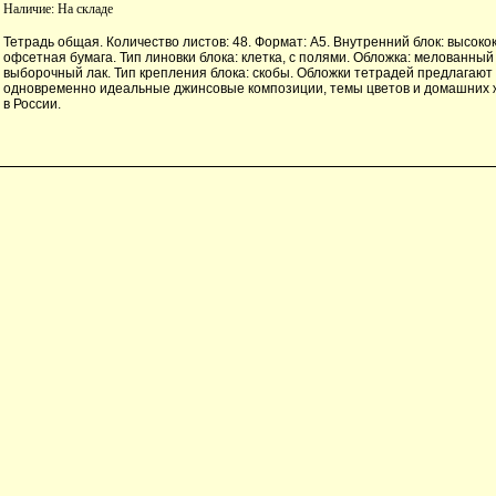
Наличие:
На складе
Тетрадь общая. Количество листов: 48. Формат: А5. Внутренний блок: высок
офсетная бумага. Тип линовки блока: клетка, с полями. Обложка: мелованный
выборочный лак. Тип крепления блока: скобы. Обложки тетрадей предлагают
одновременно идеальные джинсовые композиции, темы цветов и домашних 
в России.