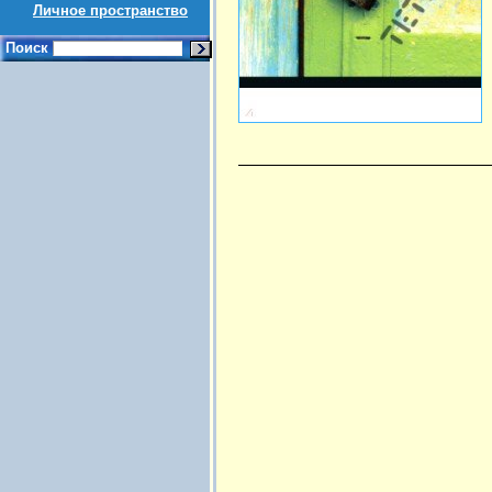
Личное пространство
Поиск