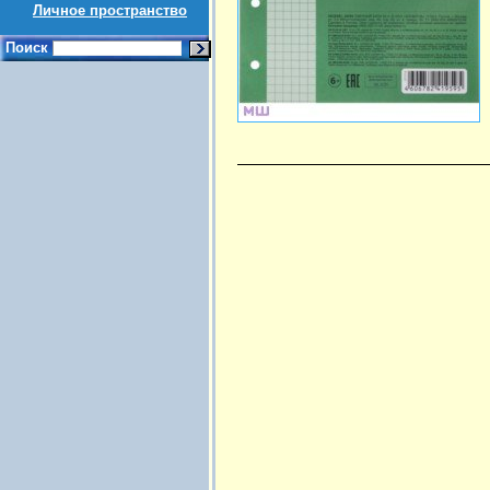
Личное пространство
Поиск