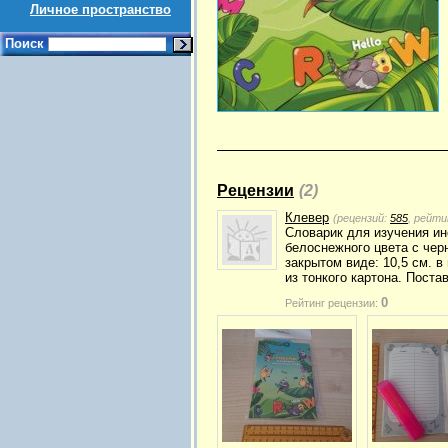
Личное пространство
Поиск
Рецензии
(2)
Клевер
(рецензий:
585
, рейти
Словарик для изучения ин
белоснежного цвета с чер
закрытом виде: 10,5 см. в
из тонкого картона. Поста
0
Рейтинг рецензии: