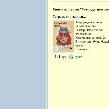
Книги из серии "
Тетрадь для за
Тетрадь для записи...
Тетрадь для записи
иероглифов №2
Размер: 165х235 мм
Формат: А5
Количество листов: 24
Внутренний блок: белы
офсет
Линовка:...
141
руб
Купить