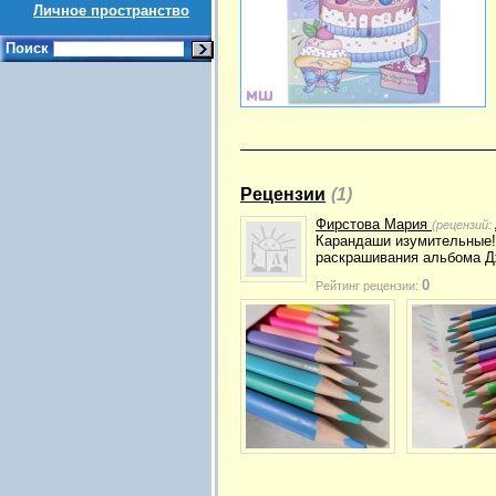
Личное пространство
Поиск
Рецензии
(1)
Фирстова Мария
(рецензий:
Карандаши изумительные!
раскрашивания альбома 
0
Рейтинг рецензии: