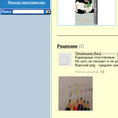
Личное пространство
Поиск
Рецензии
(1)
Попадьина Инга
(рецензий:
Карандаши пластиковые. Эт
Но зато не пачкают и не 
Верхний ряд - среднее на
+1
Рейтинг рецензии: