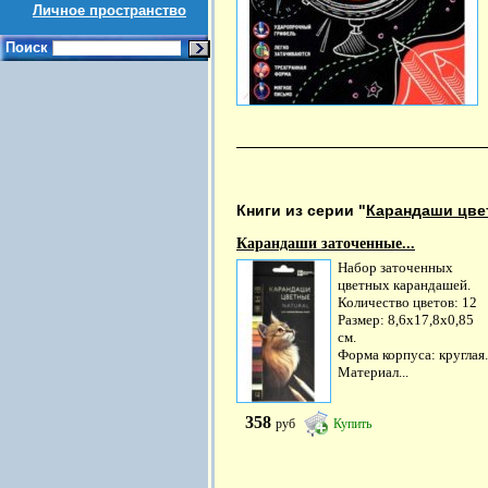
Личное пространство
Поиск
Книги из серии "
Карандаши цве
Карандаши заточенные...
Набор заточенных
цветных карандашей.
Количество цветов: 12
Размер: 8,6х17,8х0,85
см.
Форма корпуса: круглая.
Материал...
358
руб
Купить