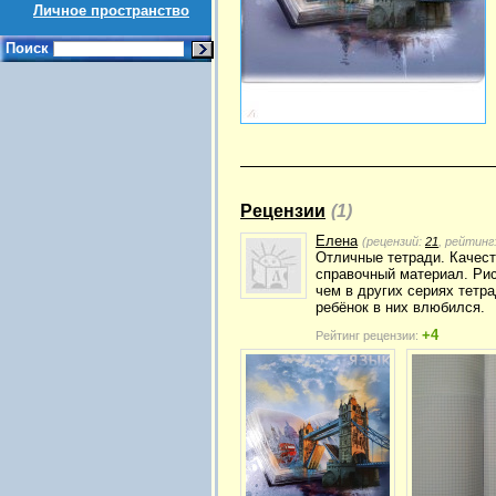
Личное пространство
Поиск
Рецензии
(1)
Елена
(рецензий:
21
, рейтинг
Отличные тетради. Качест
справочный материал. Рис
чем в других сериях тетра
ребёнок в них влюбился.
+4
Рейтинг рецензии: