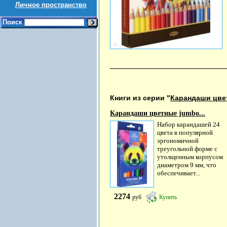
Личное пространство
Поиск
Книги из серии "
Карандаши цве
Карандаши цветные jumbo...
Набор карандашей 24
цвета в популярной
эргономичной
треугольной форме с
утолщенным корпусом
диаметром 9 мм, что
обеспечивает...
2274
руб
Купить