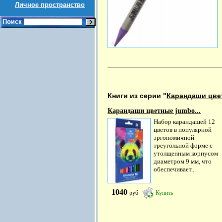
Личное пространство
Поиск
Книги из серии "
Карандаши цве
Карандаши цветные jumbo...
Набор карандашей 12
цветов в популярной
эргономичной
треугольной форме с
утолщенным корпусом
диаметром 9 мм, что
обеспечивает...
1040
руб
Купить