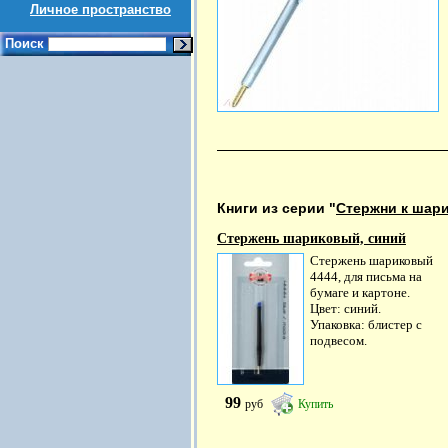
Личное пространство
Поиск
Книги из серии "
Стержни к шар
Стержень шариковый, синий
Стержень шариковый
4444, для письма на
бумаге и картоне.
Цвет: синий.
Упаковка: блистер с
подвесом.
99
руб
Купить