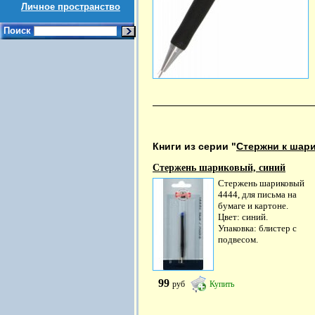
Личное пространство
Поиск
Книги из серии "
Стержни к шар
Стержень шариковый, синий
Стержень шариковый
4444, для письма на
бумаге и картоне.
Цвет: синий.
Упаковка: блистер с
подвесом.
99
руб
Купить