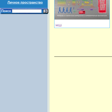
Личное пространство
Поиск