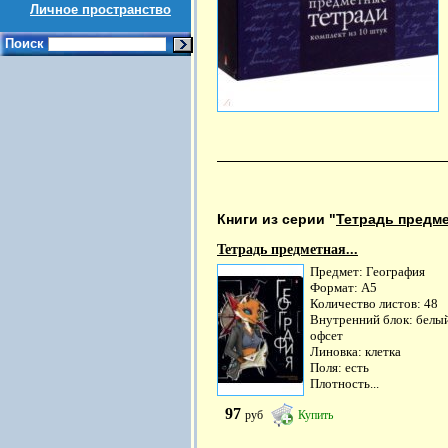
Личное пространство
Поиск
Книги из серии "
Тетрадь предм
Тетрадь предметная...
Предмет: География
Формат: А5
Количество листов: 48
Внутренний блок: белы
офсет
Линовка: клетка
Поля: есть
Плотность...
97
руб
Купить