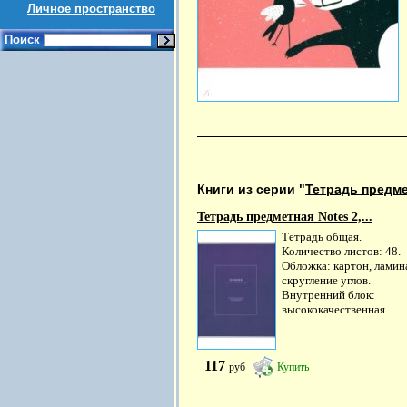
Личное пространство
Поиск
Книги из серии "
Тетрадь предм
Тетрадь предметная Notes 2,...
Тетрадь общая.
Количество листов: 48.
Обложка: картон, ламин
скругление углов.
Внутренний блок:
высококачественная...
117
руб
Купить