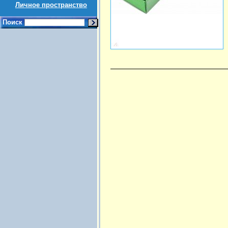
Личное пространство
Поиск