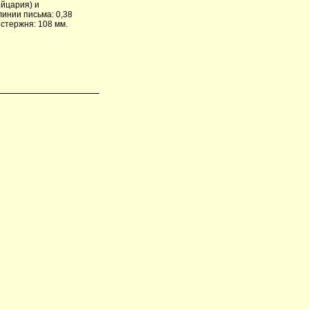
йцария) и
инии письма: 0,38
 стержня: 108 мм.