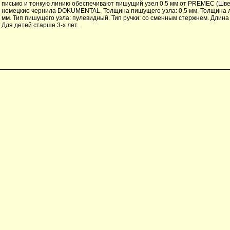
письмо и тонкую линию обеспечивают пишущий узел 0.5 мм от РREMEC (Шве
немецкие чернила DOKUMENTAL. Толщина пишущего узла: 0,5 мм. Толщина л
мм. Тип пишущего узла: пулевидный. Тип ручки: со сменным стержнем. Длина
Для детей старше 3-х лет.