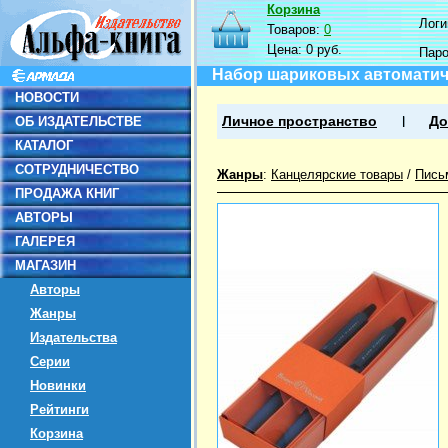
Корзина
Логин
Товаров:
0
Цена:
0 руб.
Пар
Набор шариковых автоматичес
НОВОСТИ
ОБ ИЗДАТЕЛЬСТВЕ
Личное пространство
До
КАТАЛОГ
СОТРУДНИЧЕСТВО
Жанры
:
Канцелярские товары
/
Пись
ПРОДАЖА КНИГ
АВТОРЫ
ГАЛЕРЕЯ
МАГАЗИН
Авторы
Жанры
Издательства
Серии
Новинки
Рейтинги
Корзина