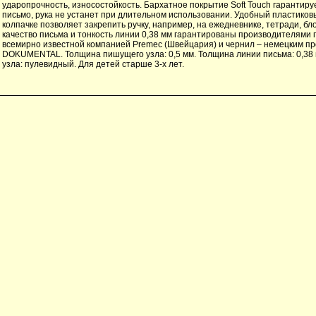
ударопрочность, износостойкость. Бархатное покрытие Soft Touch гарантир
письмо, рука не устанет при длительном использовании. Удобный пластиков
колпачке позволяет закрепить ручку, например, на ежедневнике, тетради, бло
качество письма и тонкость линии 0,38 мм гарантированы производителями 
всемирно известной компанией Premec (Швейцария) и чернил – немецким п
DOKUMENTAL. Толщина пишущего узла: 0,5 мм. Толщина линии письма: 0,38
узла: пулевидный. Для детей старше 3-х лет.