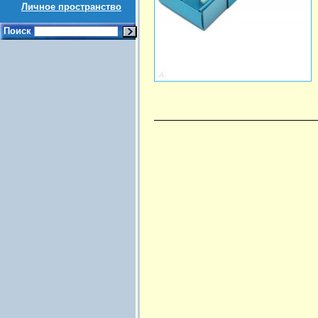
Личное пространство
Поиск