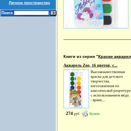
Личное пространство
Поиск
Книги из серии "
Краски акварел
Акварель Zoo, 16 цветов, с...
Высококачественная
краска для детского
творчества,
изготовленная по
классической рецептуре
с использованием мёда.
- яркие,...
274
руб
Купить