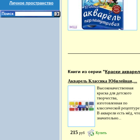
Личное пространство
Поиск
Книги из серии "
Краски акварел
Акварель Классика Юбилейная,...
Высококачественная
краска для детского
творчества,
изготовленная по
классической рецептуре
В акварели есть мёд, чт
значительно...
215
руб
Купить