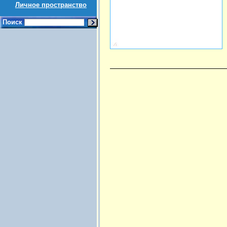
Личное пространство
Поиск