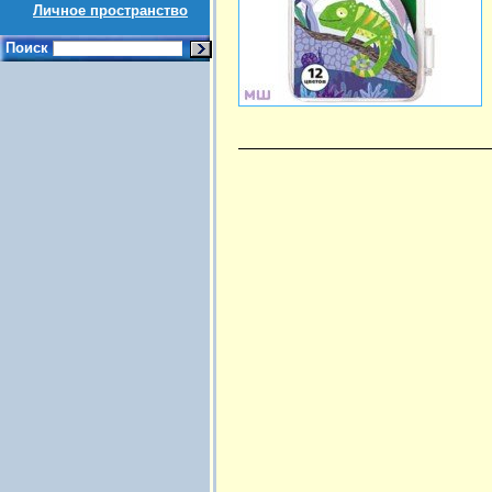
Личное пространство
Поиск