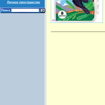
Личное пространство
Поиск