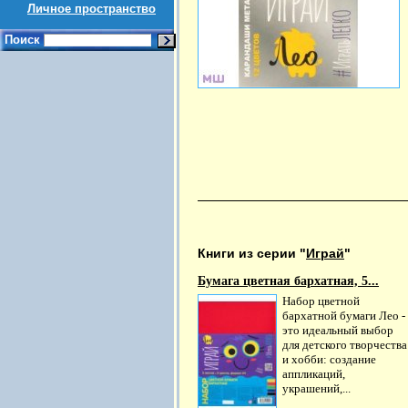
Личное пространство
Поиск
Книги из серии "
Играй
"
Бумага цветная бархатная, 5...
Набор цветной
бархатной бумаги Лео -
это идеальный выбор
для детского творчества
и хобби: создание
аппликаций,
украшений,...