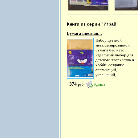
Книги из серии "
Играй
"
Бумага цветная...
Набор цветной
металлизированной
бумаги Лео - это
идеальный выбор для
детского творчества и
хобби: создание
аппликаций,
украшений,...
374
руб
Купить