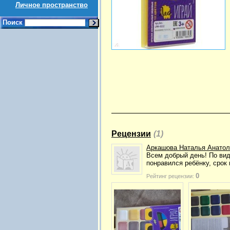
Личное пространство
Поиск
Рецензии
(1)
Аркашова Наталья Анатол
Всем добрый день! По вид
понравился ребёнку, срок 
0
Рейтинг рецензии: