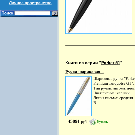
Личное пространство
Поиск
Книги из серии "
Parker 51
"
Ручка шариковая...
Шариковая ручка "Parke
Premium Turquoise GT".
Тип ручки: автоматичес
Цвет письма: черный.
Линия письма: средняя.
В...
45091
руб
Купить