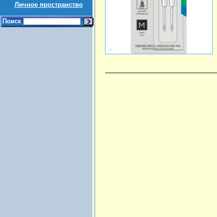
Личное пространство
Поиск