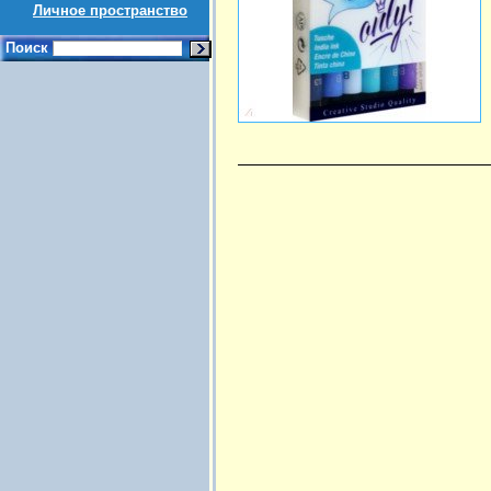
Личное пространство
Поиск