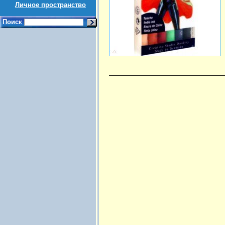
Личное пространство
Поиск