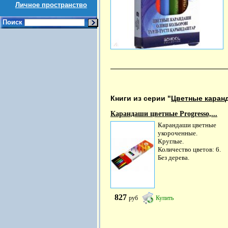
Личное пространство
Поиск
Книги из серии "
Цветные каранд
Карандаши цветные Progresso,...
Карандаши цветные
укороченные.
Круглые.
Количество цветов: 6.
Без дерева.
827
руб
Купить