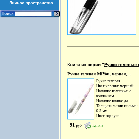
Личное пространство
Поиск
Книги из серии "
Ручки гелевые
Ручка гелевая MiYou, черная,...
Ручка гелевая
Цвет чернил: черный
Наличие колпачка: с
колпачком
Наличие клипа: да
Толщина линии письма:
0.5 мм
Цвет корпуса:...
91
руб
Купить